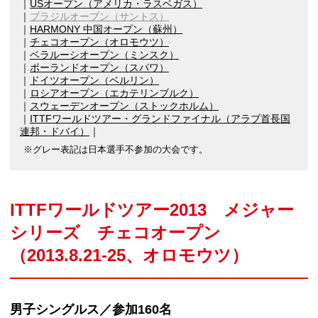
USオープン（アメリカ・ラスベガス）
ブラジルオープン（サントス）
HARMONY 中国オープン（蘇州）
チェコオープン（オロモウツ）
ベラルーシオープン（ミンスク）
ポーランドオープン（スパワ）
ドイツオープン（ベルリン）
ロシアオープン（エカテリンブルク）
スウェーデンオープン（ストックホルム）
ITTFワールドツアー・グランドファイナル（アラブ首長国
連邦・ドバイ）
※グレー表記は日本選手不参加の大会です。
ITTFワールドツアー2013 メジャー
シリーズ チェコオープン
（2013.8.21-25、オロモウツ）
男子シングルス／参加160名