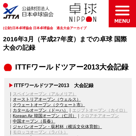
(公財)日本卓球協会 日本卓球協会 過去大会アーカイブ
2016年3月（平成27年度）までの卓球 国際
大会の記録
ITTFワールドツアー2013大会記録
ITTFワールドツアー2013 大会記録
スペインオープン（アルメリア）
オーストリアオープン（ウェルス）
クウェートオープン（クウェート市）
カタールオープン（ドーハ）
エジプトオープン（カイロ）
Korean Air 韓国オープン（仁川）
クロアチアオープン
中国オープン（長春）
ジャパンオープン・荻村杯（横浜文化体育館）
モロッコオープン（ラバト）